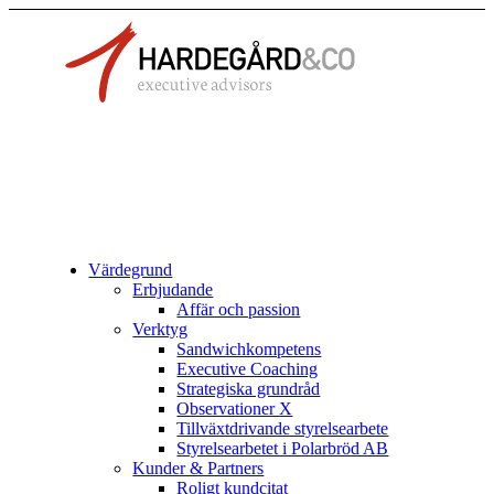
Värdegrund
Erbjudande
Affär och passion
Verktyg
Sandwichkompetens
Executive Coaching
Strategiska grundråd
Observationer X
Tillväxtdrivande styrelsearbete
Styrelsearbetet i Polarbröd AB
Kunder & Partners
Roligt kundcitat