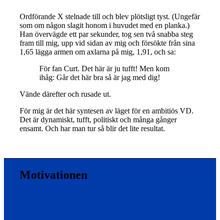
Ordförande X stelnade till och blev plötsligt tyst. (Ungefär
som om någon slagit honom i huvudet med en planka.)
Han övervägde ett par sekunder, tog sen två snabba steg
fram till mig, upp vid sidan av mig och försökte från sina
1,65 lägga armen om axlarna på mig, 1,91, och sa:
För fan Curt. Det här är ju tufft! Men kom
ihåg: Går det här bra så är jag med dig!
Vände därefter och rusade ut.
För mig är det här syntesen av läget för en ambitiös VD.
Det är dynamiskt, tufft, politiskt och många gånger
ensamt. Och har man tur så blir det lite resultat.
Motivationen