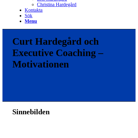
Christina Hardegård
Kontakta
Sök
Menu
Curt Hardegård och
Executive Coaching –
Motivationen
Sinnebilden