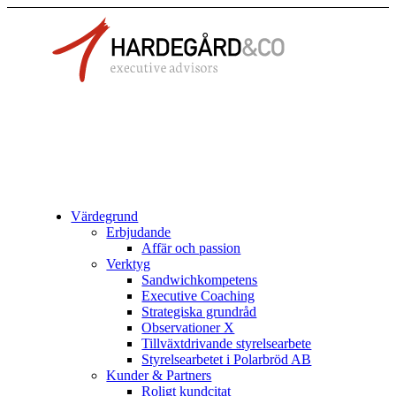
Värdegrund
Erbjudande
Affär och passion
Verktyg
Sandwichkompetens
Executive Coaching
Strategiska grundråd
Observationer X
Tillväxtdrivande styrelsearbete
Styrelsearbetet i Polarbröd AB
Kunder & Partners
Roligt kundcitat