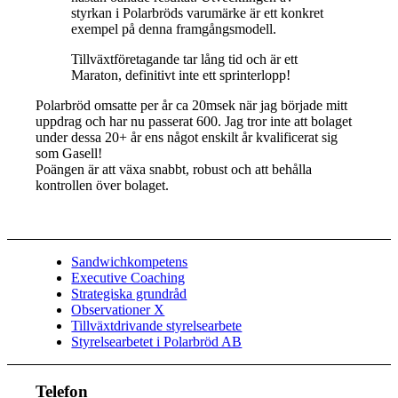
styrkan i Polarbröds varumärke är ett konkret
exempel på denna framgångsmodell.
Tillväxtföretagande tar lång tid och är ett
Maraton, definitivt inte ett sprinterlopp!
Polarbröd omsatte per år ca 20msek när jag började mitt
uppdrag och har nu passerat 600. Jag tror inte att bolaget
under dessa 20+ år ens något enskilt år kvalificerat sig
som Gasell!
Poängen är att växa snabbt, robust och att behålla
kontrollen över bolaget.
Sandwichkompetens
Executive Coaching
Strategiska grundråd
Observationer X
Tillväxtdrivande styrelsearbete
Styrelsearbetet i Polarbröd AB
Telefon