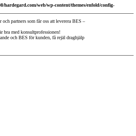
08/hardegard.com/web/wp-content/themes/enfold/config-
r och partners som får oss att leverera BES –
 är bra med konsultprofessionen!
vande och BES för kunden, få rejäl draghjälp