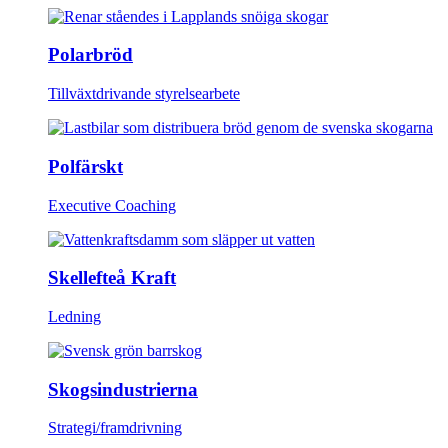
Polarbröd
Tillväxtdrivande styrelsearbete
Polfärskt
Executive Coaching
Skellefteå Kraft
Ledning
Skogsindustrierna
Strategi/framdrivning