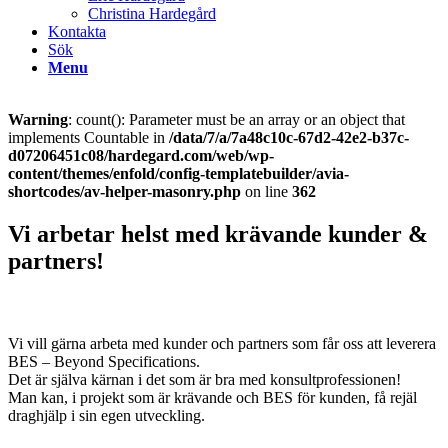
Christina Hardegård
Kontakta
Sök
Menu
Warning
: count(): Parameter must be an array or an object that
implements Countable in
/data/7/a/7a48c10c-67d2-42e2-b37c-
d07206451c08/hardegard.com/web/wp-
content/themes/enfold/config-templatebuilder/avia-
shortcodes/av-helper-masonry.php
on line
362
Vi arbetar helst med krävande kunder
&
partners!
Vi vill gärna arbeta med kunder och partners som får oss att leverera
BES – Beyond Specifications.
Det är själva kärnan i det som är bra med konsultprofessionen!
Man kan, i projekt som är krävande och BES för kunden, få rejäl
draghjälp i sin egen utveckling.