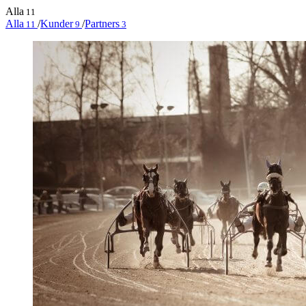
Alla
11
Alla
/
Kunder
/
Partners
11
9
3