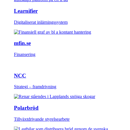
Learnifier
Digitaliserat inlärningssystem
mfin.se
Finansering
NCC
Strategi – framdrivning
Polarbröd
Tillväxtdrivande styrelsearbete