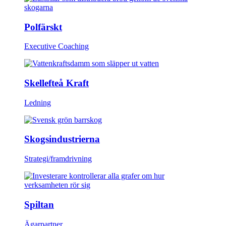
Polfärskt
Executive Coaching
Skellefteå Kraft
Ledning
Skogsindustrierna
Strategi/framdrivning
Spiltan
Ägarpartner