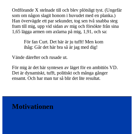
Ordförande X stelnade till och blev plötsligt tyst. (Ungefär
som om någon slagit honom i huvudet med en planka.)
Han övervägde ett par sekunder, tog sen två snabba steg
fram till mig, upp vid sidan av mig och försökte från sina
1,65 lägga armen om axlarna på mig, 1,91, och sa:
För fan Curt. Det här är ju tufft! Men kom
ihåg: Går det här bra så är jag med dig!
Vände därefter och rusade ut.
För mig är det här syntesen av läget för en ambitiös VD.
Det är dynamiskt, tufft, politiskt och många gånger
ensamt. Och har man tur så blir det lite resultat.
Motivationen