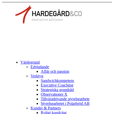
Värdegrund
Erbjudande
Affär och passion
Verktyg
Sandwichkompetens
Executive Coaching
Strategiska grundråd
Observationer X
Tillväxtdrivande styrelsearbete
Styrelsearbetet i Polarbröd AB
Kunder & Partners
Roligt kundcitat