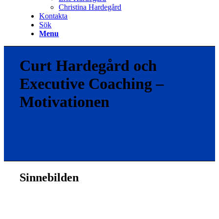
Christina Hardegård
Kontakta
Sök
Menu
Curt Hardegård och
Executive Coaching –
Motivationen
Sinnebilden