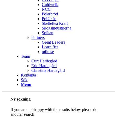
Goldwell.
NCC
Polarbröd
Polfärskt
Skellefteå Kraft
Skogsindustrierna
Spiltan
Partners
Great Leaders
Learnifier
mfin.se
Team
Curt Hardegård
Eric Hardegård
Christina Hardegård
Kontakta
Sök
Menu
Ny sökning
If you are not happy with the results below please do
another search